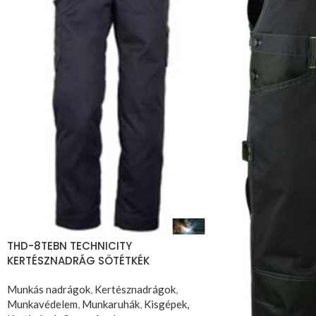
THD-8TEBN TECHNICITY
KERTÉSZNADRÁG SÖTÉTKÉK
Munkás nadrágok
,
Kertésznadrágok
,
Munkavédelem
,
Munkaruhák
,
Kisgépek,