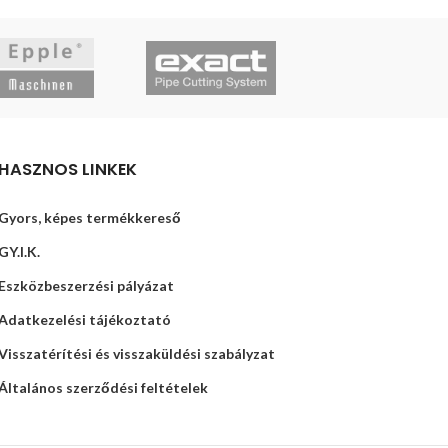
OPCIÓK VÁLASZTÁSA
HASZNOS LINKEK
Gyors, képes termékkereső
GY.I.K.
Eszközbeszerzési pályázat
Adatkezelési tájékoztató
Visszatérítési és visszaküldési szabályzat
Általános szerződési feltételek