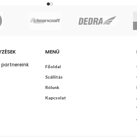
YZÉSEK
MENÜ
 partnereink
Főoldal
Szállítás
Rólunk
Kapcsolat