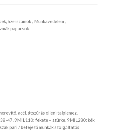
pek, Szerszámok
,
Munkavédelem
,
sizmák papucsok
erevítő, acél, átszúrás elleni talplemez,
T: 38-47, 9MIL110: fekete – szürke, 9MIL280: kék
 szakipari / befejező munkák szolgáltatás