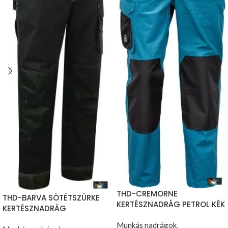
THD-CREMORNE
THD-BARVA SÖTÉTSZÜRKE
KERTÉSZNADRÁG PETROL KÉK
KERTÉSZNADRÁG
Munkás nadrágok
,