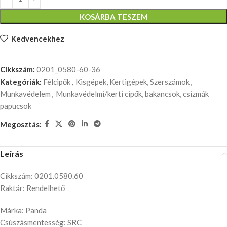
KOSÁRBA TESZEM
Kedvencekhez
Cikkszám:
0201_0580-60-36
Kategóriák:
Félcipők
,
Kisgépek, Kertigépek, Szerszámok
,
Munkavédelem
,
Munkavédelmi/kerti cipők, bakancsok, csizmák
papucsok
Megosztás:
Leírás
Cikkszám: 0201.0580.60
Raktár: Rendelhető
Márka: Panda
Csúszásmentesség: SRC