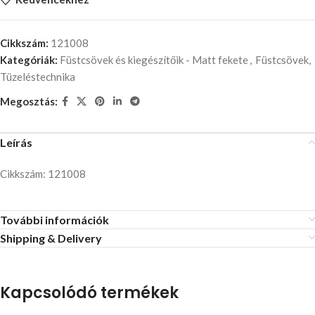
Cikkszám:
121008
Kategóriák:
Füstcsövek és kiegészítőik - Matt fekete
,
Füstcsövek,
Tüzeléstechnika
Megosztás:
Leírás
Cikkszám: 121008
További információk
Shipping & Delivery
Kapcsolódó termékek