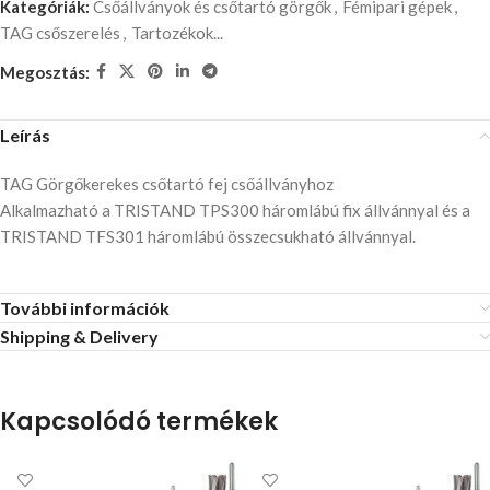
Kategóriák:
Csőállványok és csőtartó görgők
,
Fémipari gépek
,
TAG csőszerelés
,
Tartozékok...
Megosztás:
Leírás
TAG Görgőkerekes csőtartó fej csőállványhoz
Alkalmazható a TRISTAND TPS300 háromlábú fix állvánnyal és a
TRISTAND TFS301 háromlábú összecsukható állvánnyal.
További információk
Shipping & Delivery
Kapcsolódó termékek