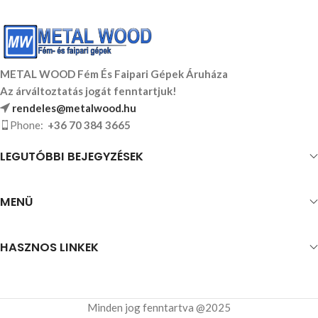
METAL WOOD Fém És Faipari Gépek Áruháza
Az árváltoztatás jogát fenntartjuk!
rendeles@metalwood.hu
Phone:
+36 70 384 3665
LEGUTÓBBI BEJEGYZÉSEK
MENÜ
HASZNOS LINKEK
Minden jog fenntartva @2025