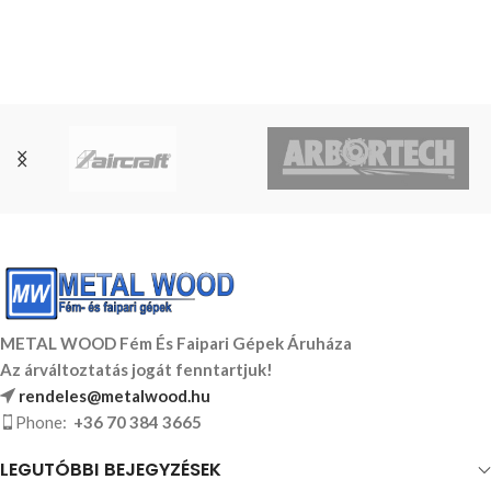
METAL WOOD Fém És Faipari Gépek Áruháza
Az árváltoztatás jogát fenntartjuk!
rendeles@metalwood.hu
Phone:
+36 70 384 3665
LEGUTÓBBI BEJEGYZÉSEK