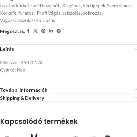
furatos körkefe acél huzalból
,
Kisgépek, Kertigépek, Szerszámok
,
Körkefe, furatos
,
Profi Vágás, csiszolás, polírozás
,
Vágás/Csiszolás/Polírozás
Megosztás:
Leírás
Cikkszám: 45020176
Gyártó: Neo
További információk
Shipping & Delivery
Kapcsolódó termékek