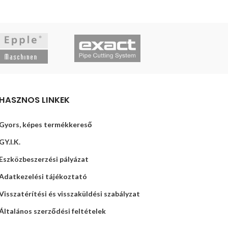
KOSÁRBA TESZ
HASZNOS LINKEK
Gyors, képes termékkereső
GY.I.K.
Eszközbeszerzési pályázat
Adatkezelési tájékoztató
Visszatérítési és visszaküldési szabályzat
Általános szerződési feltételek