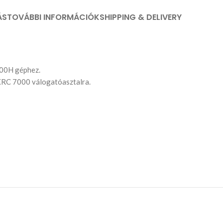
ÁS
TOVÁBBI INFORMÁCIÓK
SHIPPING & DELIVERY
800H géphez.
z XRC 7000 válogatóasztalra.