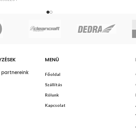
YZÉSEK
MENÜ
 partnereink
Főoldal
Szállítás
Rólunk
Kapcsolat