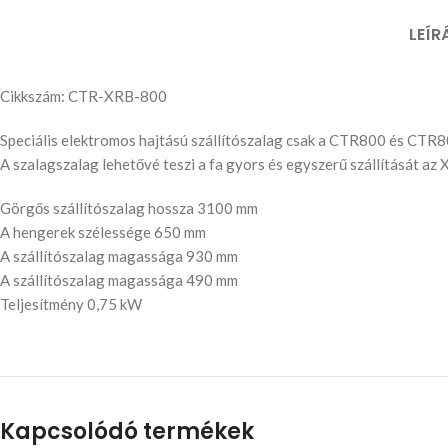
LEÍR
Cikkszám: CTR-XRB-800
Speciális elektromos hajtású szállítószalag csak a CTR800 és CTR
A szalagszalag lehetővé teszi a fa gyors és egyszerű szállítását a
Görgős szállítószalag hossza 3100 mm
A hengerek szélessége 650 mm
A szállítószalag magassága 930 mm
A szállítószalag magassága 490 mm
Teljesítmény 0,75 kW
Kapcsolódó termékek