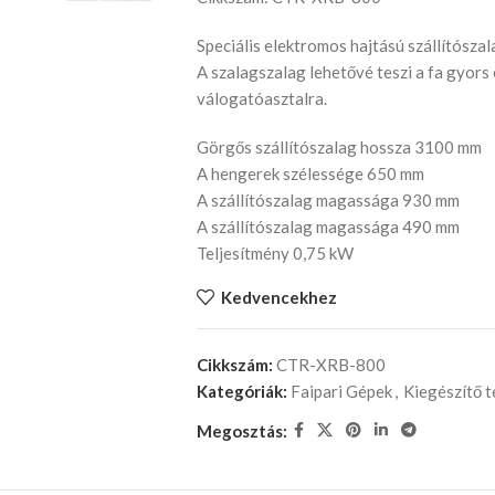
Speciális elektromos hajtású szállítós
A szalagszalag lehetővé teszi a fa gyors
válogatóasztalra.
Görgős szállítószalag hossza 3100 mm
A hengerek szélessége 650 mm
A szállítószalag magassága 930 mm
A szállítószalag magassága 490 mm
Teljesítmény 0,75 kW
Kedvencekhez
Cikkszám:
CTR-XRB-800
Kategóriák:
Faipari Gépek
,
Kiegészítő 
Megosztás: