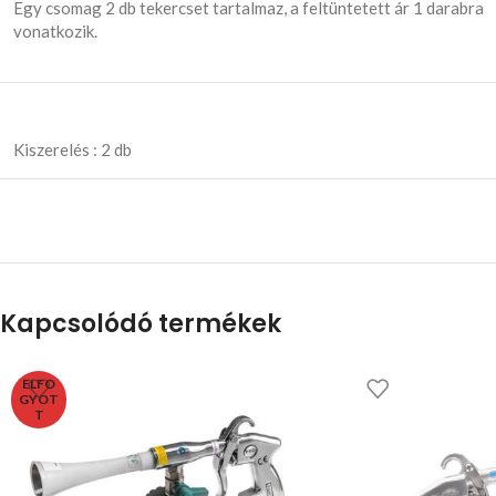
Egy csomag 2 db tekercset tartalmaz, a feltüntetett ár 1 darabra
vonatkozik.
Kiszerelés :
2 db
Kapcsolódó termékek
ELFO
GYOT
T