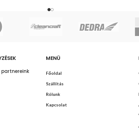
YZÉSEK
MENÜ
 partnereink
Főoldal
Szállítás
Rólunk
Kapcsolat