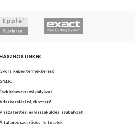
HASZNOS LINKEK
Gyors, képes termékkereső
GY.I.K.
Eszközbeszerzési pályázat
Adatkezelési tájékoztató
Visszatérítési és visszaküldési szabályzat
Általános szerződési feltételek