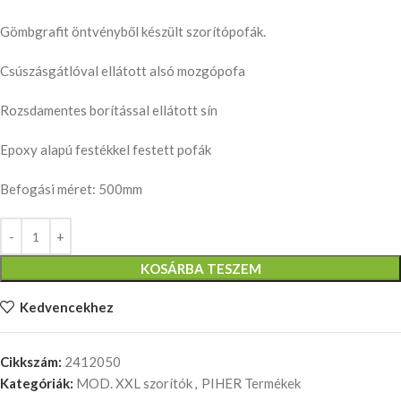
Gömbgrafit öntvényből készült szorítópofák.
Csúszásgátlóval ellátott alsó mozgópofa
Rozsdamentes borítással ellátott sín
Epoxy alapú festékkel festett pofák
Befogási méret: 500mm
KOSÁRBA TESZEM
Kedvencekhez
Cikkszám:
2412050
Kategóriák:
MOD. XXL szorítók
,
PIHER Termékek