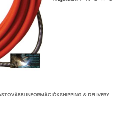
ÁS
TOVÁBBI INFORMÁCIÓK
SHIPPING & DELIVERY