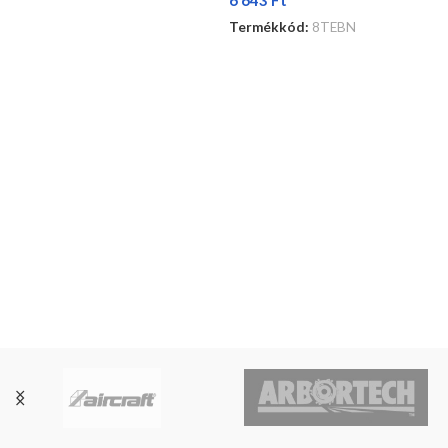
Termékkód:
8TEBN
OPCIÓK VÁLASZTÁSA