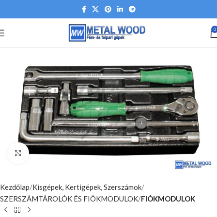
0
Nagyításhoz kattints ide
Kezdőlap
Kisgépek, Kertigépek, Szerszámok
SZERSZÁMTÁROLÓK ÉS FIÓKMODULOK
FIÓKMODULOK