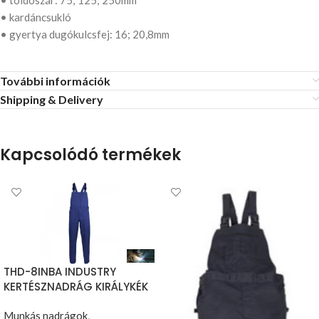
• kardáncsukló
• gyertya dugókulcsfej: 16; 20,8mm
További információk
Shipping & Delivery
Kapcsolódó termékek
THD-8INBA INDUSTRY
KERTÉSZNADRÁG KIRÁLYKÉK
Munkás nadrágok
,