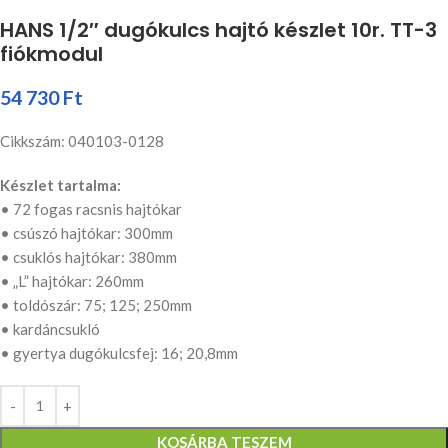
HANS 1/2″ dugókulcs hajtó készlet 10r. TT-3
fiókmodul
54 730
Ft
Cikkszám: 040103-0128
Készlet tartalma:
• 72 fogas racsnis hajtókar
• csúszó hajtókar: 300mm
• csuklós hajtókar: 380mm
• „L” hajtókar: 260mm
• toldószár: 75; 125; 250mm
• kardáncsukló
• gyertya dugókulcsfej: 16; 20,8mm
KOSÁRBA TESZEM