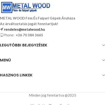
METAL WOOD Fém És Faipari Gépek Áruháza
Az árváltoztatás jogát fenntartjuk!
rendeles@metalwood.hu
Phone:
+36 70 384 3665
LEGUTÓBBI BEJEGYZÉSEK
MENÜ
HASZNOS LINKEK
Minden jog fenntartva @2025