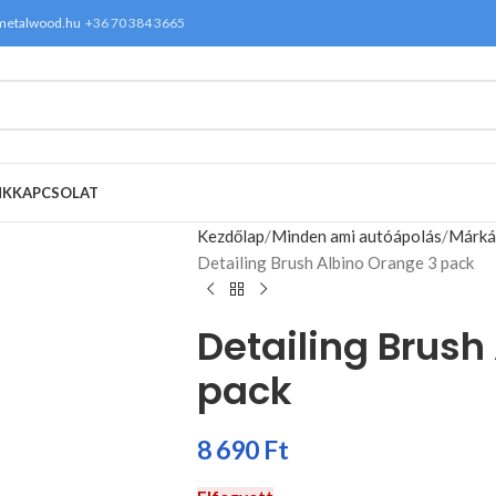
metalwood.hu
+36 70 384 3665
NK
KAPCSOLAT
Kezdőlap
Minden ami autóápolás
Márká
Detailing Brush Albino Orange 3 pack
Detailing Brush
pack
8 690
Ft