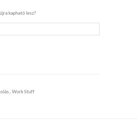
 újra kapható lesz?
olás
,
Work Stuff