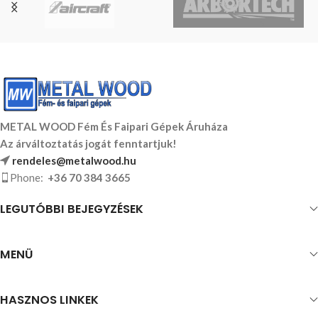
METAL WOOD Fém És Faipari Gépek Áruháza
Az árváltoztatás jogát fenntartjuk!
rendeles@metalwood.hu
Phone:
+36 70 384 3665
LEGUTÓBBI BEJEGYZÉSEK
MENÜ
HASZNOS LINKEK