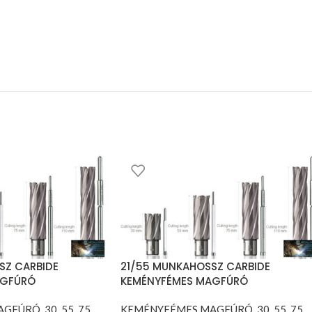
SZ CARBIDE
21/55 MUNKAHOSSZ CARBIDE
AGFÚRÓ
KEMÉNYFÉMES MAGFÚRÓ
ÚRÓ, 30, 55, 75,
KEMÉNYFÉMES MAGFÚRÓ, 30, 55, 75,