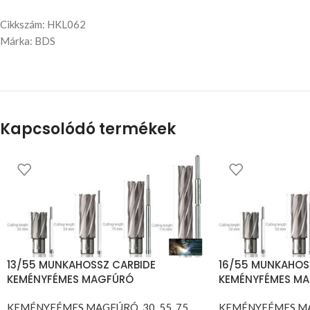
Cikkszám: HKL062
Márka: BDS
Kapcsolódó termékek
13/55 MUNKAHOSSZ CARBIDE
16/55 MUNKAHOS
KEMÉNYFÉMES MAGFÚRÓ
KEMÉNYFÉMES M
KEMÉNYFÉMES MAGFÚRÓ, 30, 55, 75,
KEMÉNYFÉMES MAGF