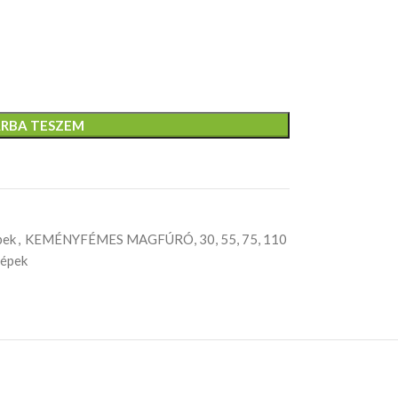
RBA TESZEM
pek
,
KEMÉNYFÉMES MAGFÚRÓ, 30, 55, 75, 110
gépek