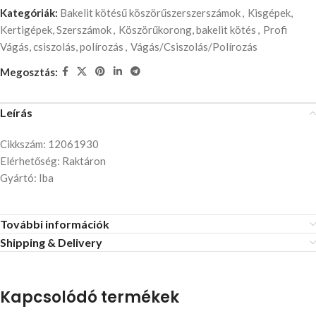
Kategóriák:
Bakelit kötésű köszörűszerszerszámok
,
Kisgépek,
Kertigépek, Szerszámok
,
Köszörűkorong, bakelit kötés
,
Profi
Vágás, csiszolás, polírozás
,
Vágás/Csiszolás/Polírozás
Megosztás:
Leírás
Cikkszám: 12061930
Elérhetőség: Raktáron
Gyártó: Iba
További információk
Shipping & Delivery
Kapcsolódó termékek