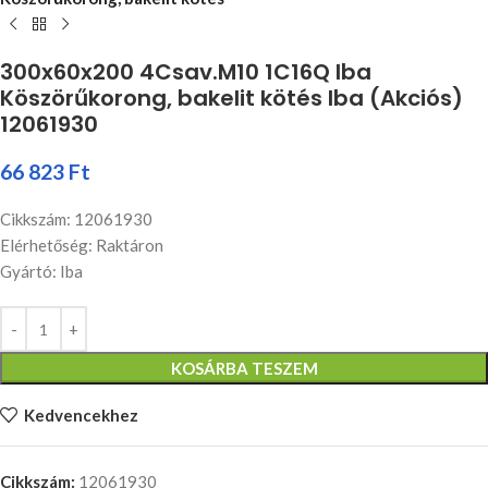
300x60x200 4Csav.M10 1C16Q Iba
Köszörűkorong, bakelit kötés Iba (Akciós)
12061930
66 823
Ft
Cikkszám: 12061930
Elérhetőség: Raktáron
Gyártó: Iba
KOSÁRBA TESZEM
Kedvencekhez
Cikkszám:
12061930