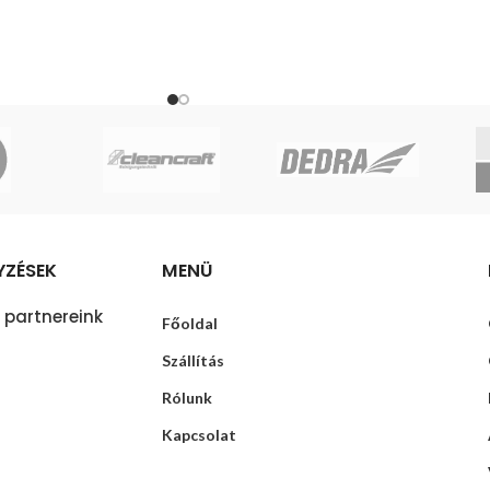
YZÉSEK
MENÜ
 partnereink
Főoldal
Szállítás
Rólunk
Kapcsolat