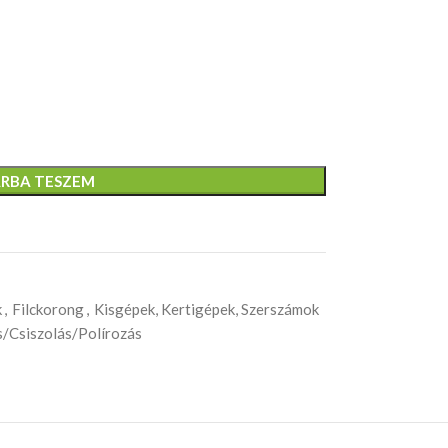
RBA TESZEM
k
,
Filckorong
,
Kisgépek, Kertigépek, Szerszámok
/Csiszolás/Polírozás