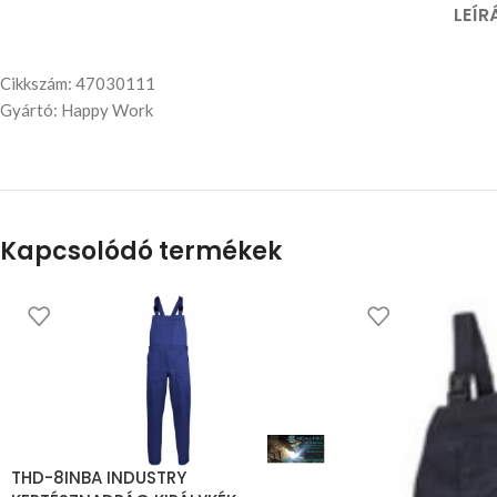
LEÍR
Cikkszám: 47030111
Gyártó: Happy Work
Kapcsolódó termékek
THD-8INBA INDUSTRY