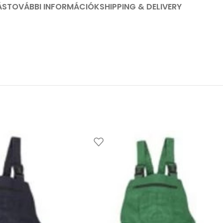
ÁS
TOVÁBBI INFORMÁCIÓK
SHIPPING & DELIVERY