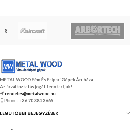
METAL WOOD Fém És Faipari Gépek Áruháza
Az árváltoztatás jogát fenntartjuk!
rendeles@metalwood.hu
Phone:
+36 70 384 3665
LEGUTÓBBI BEJEGYZÉSEK