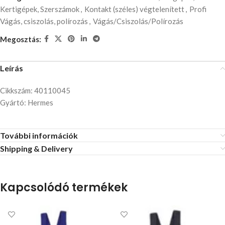
Kertigépek, Szerszámok
,
Kontakt (széles) végtelenített
,
Profi
Vágás, csiszolás, polírozás
,
Vágás/Csiszolás/Polírozás
Megosztás:
Leírás
Cikkszám: 40110045
Gyártó: Hermes
További információk
Shipping & Delivery
Kapcsolódó termékek