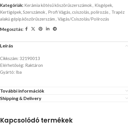
Kategóriák:
Kerámia kötésű köszörűszerszámok
,
Kisgépek,
Kertigépek, Szerszámok
,
Profi Vágás, csiszolás, polírozás
,
Trapéz
alakú gépip.köszörűszerszám
,
Vágás/Csiszolás/Polírozás
Megosztás:
Leírás
Cikkszám: 32190013
Elérhetőség: Raktáron
Gyártó: Iba
További információk
Shipping & Delivery
Kapcsolódó termékek